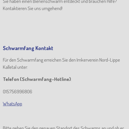
Sie haben einen Bienenschwarm entdeckt und brauchen Hilfe?
Kontaktieren Sie uns umgehend!
Schwarmfang Kontakt
Für den Schwarmfang erreichen Sie den Imkerverein Nord-Lippe
Kalletal unter:
Telefon (Schwarmfang-Hotline)
:
015756996806
WhatsApp
Bitte geben Sie den genauen Standort des Schwarms an und ob er